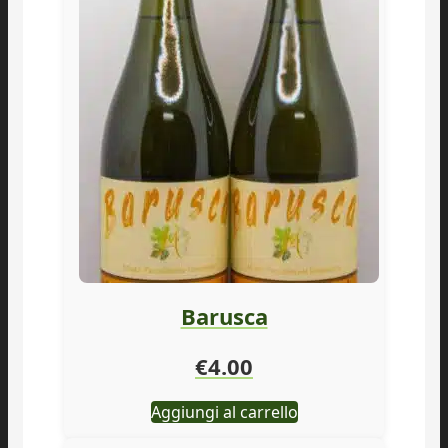
Barusca
€
4.00
Aggiungi al carrello