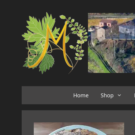
Vai
al
contenuto
Home
Shop