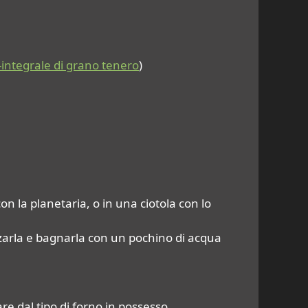
-integrale di grano tenero
)
on la planetaria, o in una ciotola con lo
zzarla e bagnarla con un pochino di acqua
are dal tipo di forno in possesso.