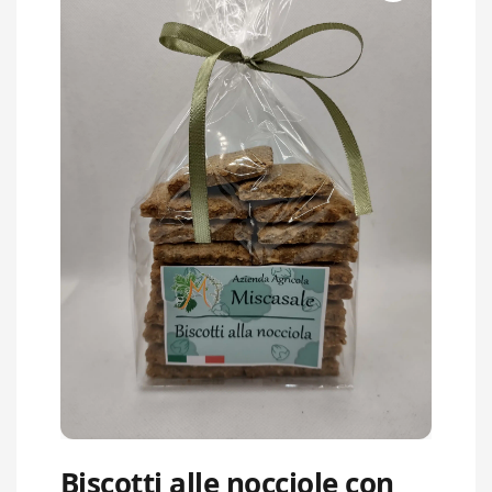
Biscotti alle nocciole con