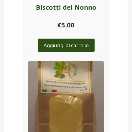
Biscotti del Nonno
€
5.00
Aggiungi al carrello