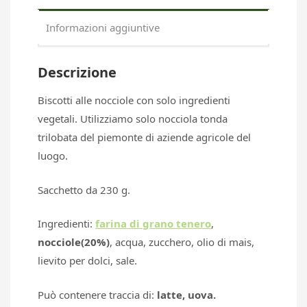
Informazioni aggiuntive
Descrizione
Biscotti alle nocciole con solo ingredienti
vegetali. Utilizziamo solo nocciola tonda
trilobata del piemonte di aziende agricole del
luogo.
Sacchetto da 230 g.
Ingredienti:
farina di grano tenero
,
nocciole(20%)
, acqua, zucchero, olio di mais,
lievito per dolci, sale.
Pu
ò contenere traccia di:
latte, uova.