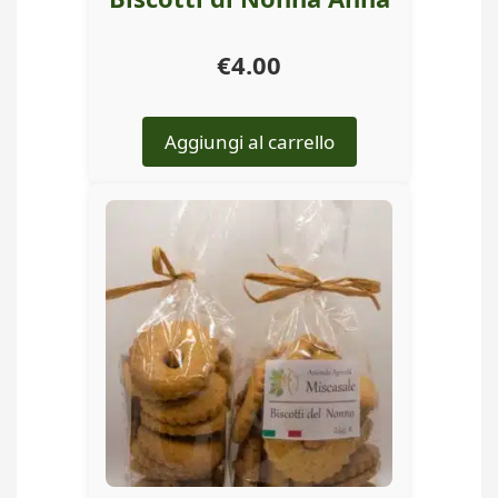
€
4.00
Aggiungi al carrello